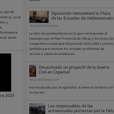
 del VIII
Diputación remodelará la Plaza
omarca’, en el
de las Escuelas de Valdeaveruelo
ados y
10/12/2024
Redaccion
s,
sobremanera
La obra de pavimentación es la que corresponde al
local Javier
municipio por el Plan Provincial de Obras y Servicios de
competencia municipal del periodo 2024-2026 y servirá
también para resolver los actuales problemas de
acceso y salida de autobuses.
Desactivado un proyectil de la Guerra
Civil en Copernal
09/12/2024
Redaccion
Fue localizado por un agricultor al remover la tierra con
un tractor.
ara 2025
Los responsables de las
autoescuelas protestan por la falt