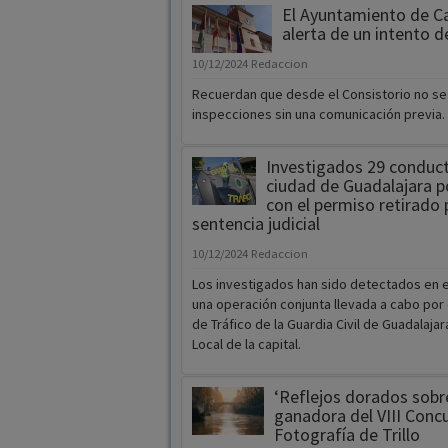
El Ayuntamiento de Ca
alerta de un intento d
10/12/2024
Redaccion
Recuerdan que desde el Consistorio no se 
inspecciones sin una comunicación previa.
Investigados 29 conduct
ciudad de Guadalajara p
con el permiso retirado 
sentencia judicial
10/12/2024
Redaccion
Los investigados han sido detectados en 
una operación conjunta llevada a cabo por
de Tráfico de la Guardia Civil de Guadalajara
Local de la capital.
‘Reflejos dorados sobre
ganadora del VIII Conc
Fotografía de Trillo