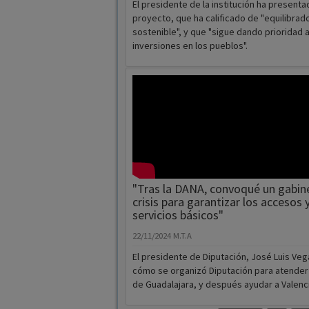
El presidente de la institución ha presenta
proyecto, que ha calificado de "equilibrad
sostenible", y que "sigue dando prioridad a
inversiones en los pueblos".
"Tras la DANA, convoqué un gabin
crisis para garantizar los accesos y
servicios básicos"
22/11/2024
M.T.A
El presidente de Diputación, José Luis Vega
cómo se organizó Diputación para atender
de Guadalajara, y después ayudar a Valenc