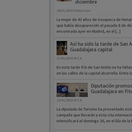
diciembre
18/01/2025
Redaccion
La mujer de 43 años de Azuqueca de Henare
que había desaparecido el pasado 8 de di
encontrada ayer en Madrid, en el [...]
Así ha sido la tarde de San 
Guadalajara capital
17/01/2025
M.T.A
En esta tarde fría de San Antón no ha faltad
en las calles de la capital alcarreña. Entre las
Diputación promoc
Guadalajara en Fit
15/01/2025
M.T.A
La diputada de Turismo ha presentado est
campaña que llevarán a esta cita internacio
intensificará el domingo 26, en el Día de la 