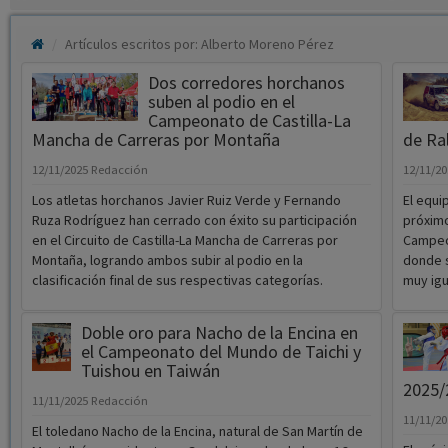
Artículos escritos por: Alberto Moreno Pérez
Dos corredores horchanos
suben al podio en el
Campeonato de Castilla-La
Mancha de Carreras por Montaña
de Ra
12/11/2025
Redacción
12/11/2
Los atletas horchanos Javier Ruiz Verde y Fernando
El equi
Ruza Rodríguez han cerrado con éxito su participación
próximo
en el Circuito de Castilla-La Mancha de Carreras por
Campeon
Montaña, logrando ambos subir al podio en la
donde s
clasificación final de sus respectivas categorías.
muy igu
Doble oro para Nacho de la Encina en
el Campeonato del Mundo de Taichi y
Tuishou en Taiwán
2025/
11/11/2025
Redacción
11/11/2
El toledano Nacho de la Encina, natural de San Martín de