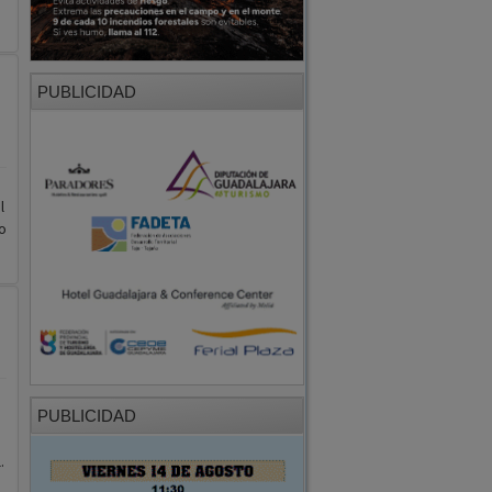
PUBLICIDAD
l
o
PUBLICIDAD
.