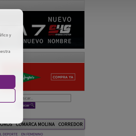
áfico y
uestra
OROS
COMARCA MOLINA
CORREDOR
EL DEPORTE
EN FEMENINO