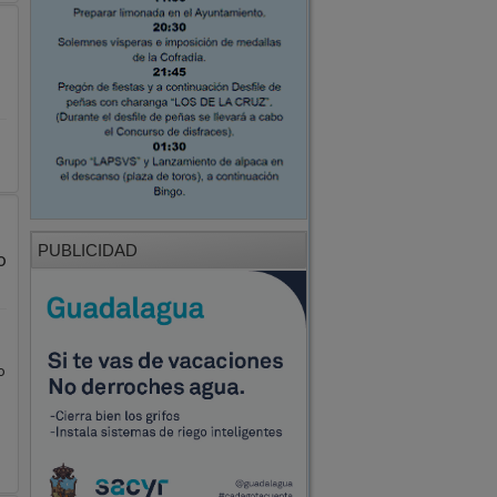
PUBLICIDAD
o
o