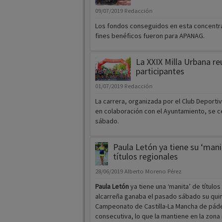
09/07/2019
Redacción
Los fondos conseguidos en esta concentr
fines benéficos fueron para APANAG.
La XXIX Milla Urbana re
participantes
01/07/2019
Redacción
La carrera, organizada por el Club Deporti
en colaboración con el Ayuntamiento, se c
sábado.
Paula Letón ya tiene su ‘mani
títulos regionales
28/06/2019
Alberto Moreno Pérez
Paula Letón
ya tiene una ‘manita’ de títulos
alcarreña ganaba el pasado sábado su qui
Campeonato de Castilla-La Mancha de pád
consecutiva, lo que la mantiene en la zona