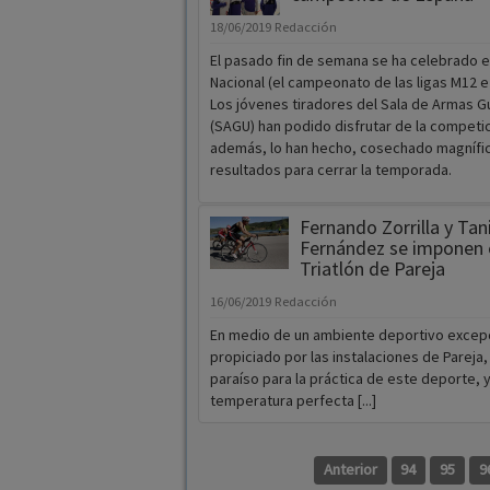
18/06/2019
Redacción
El pasado fin de semana se ha celebrado el
Nacional (el campeonato de las ligas M12 e 
Los jóvenes tiradores del Sala de Armas G
(SAGU) han podido disfrutar de la competic
además, lo han hecho, cosechado magnífi
resultados para cerrar la temporada.
Fernando Zorrilla y Tan
Fernández se imponen e
Triatlón de Pareja
16/06/2019
Redacción
En medio de un ambiente deportivo excepc
propiciado por las instalaciones de Pareja
paraíso para la práctica de este deporte, 
temperatura perfecta [...]
Anterior
94
95
9