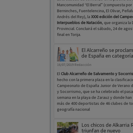
Mancomunidad “El Berral” (compuesta por 
Berninches, Fuentelencina, El Olivar, Peñal
Andrés del Rey), la
XXXI edición del Campe
Interpueblos de Natación
, que organiza la 
Provincial. Concluirá el sábado, 24 de agos
final en Torija.
El Alcarreño se procl
de España en categoría
16/07/2019
Redacción
El
Club Alcarreño de Salvamento y Socorr
hecho con la primera plaza en la clasificac
Campeonato de España Junior de Verano 
y Socorrismo, que se ha celebrado el pasa
semana en la playa de Zarauz y donde han
más de 400 deportistas de 46 clubes de to
geografía nacional
Los chicos de Alkarria 
triunfan de nuevo