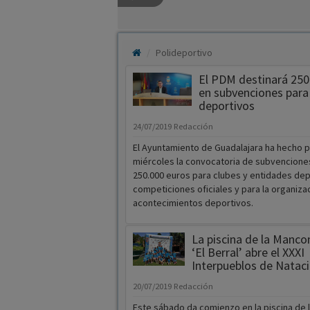
Polideportivo
El PDM destinará 250
en subvenciones para
deportivos
24/07/2019
Redacción
El Ayuntamiento de Guadalajara ha hecho p
miércoles la convocatoria de subvenciones
250.000 euros para clubes y entidades dep
competiciones oficiales y para la organiza
acontecimientos deportivos.
La piscina de la Manc
‘El Berral’ abre el XXXI
Interpueblos de Natac
20/07/2019
Redacción
Este sábado da comienzo en la piscina de 