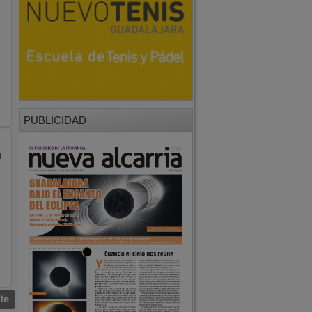
PUBLICIDAD
a
nte