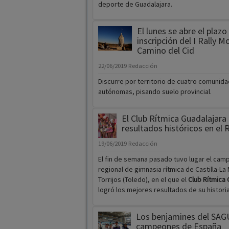
deporte de Guadalajara.
El lunes se abre el plazo
inscripción del I Rally M
Camino del Cid
22/06/2019
Redacción
Discurre por territorio de cuatro comunid
autónomas, pisando suelo provincial.
El Club Rítmica Guadalajara
resultados históricos en el 
19/06/2019
Redacción
El fin de semana pasado tuvo lugar el ca
regional de gimnasia rítmica de Castilla-La
Torrijos (Toledo), en el que el
Club Rítmica 
logró los mejores resultados de su historia
Los benjamines del SAG
campeones de España