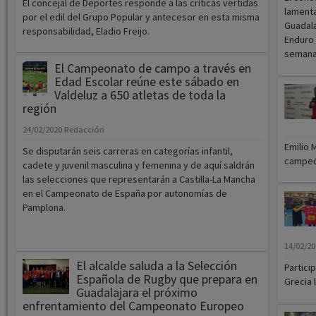
El concejal de Deportes responde a las críticas vertidas
lamenta
por el edil del Grupo Popular y antecesor en esta misma
Guadala
responsabilidad, Eladio Freijo.
Enduro 
semana 
El Campeonato de campo a través en
Edad Escolar reúne este sábado en
Valdeluz a 650 atletas de toda la
región
24/02/2020
Redacción
Emilio 
Se disputarán seis carreras en categorías infantil,
campeó
cadete y juvenil masculina y femenina y de aquí saldrán
las selecciones que representarán a Castilla-La Mancha
en el Campeonato de España por autonomías de
Pamplona.
14/02/2
El alcalde saluda a la Selección
Partici
Española de Rugby que prepara en
Grecia 
Guadalajara el próximo
enfrentamiento del Campeonato Europeo