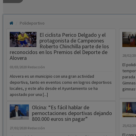
Polideportivo
El ciclista Perico Delgado y el
protagonista de Campeones
Roberto Chinchilla parte de los
reconocidos en los Premios del Deporte de
28/02/2
Alovera
El poli
03/03/2020
Redacción
tempora
Alovera es un municipio con una gran actividad
parada 
deportiva, tanto en eventos como en logros deportivos
Gimnasi
locales, y este año desde el Ayuntamiento se ha
gimnas
apostado por una [...]
Olcina: “Es fácil hablar de
pernoctaciones deportivas dejando
800.000 euros sin pagar”
25/02/2
27/02/2020
Redacción
El conc