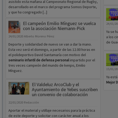
asistido esta mañana al Campeonato Regional de Rugby,
desarrollado en el marco del programa Somos Deporte,
y que ha congregado [...]
El campeón Emilio Mínguez se vuelca
24/01/2
con la asociación Niemann-Pick
Ya se h
24/01/2020
Alberto Moreno Pérez
a los c
de Guad
Deporte y solidaridad de nuevo se van a dar la mano.
Esta vez será el domingo, a partir de las 12.00 horas en
el polideportivo David Santamaría con motivo del
seminario infantil de defensa personal
impartido por el
tres veces campeón del mundo de kenpo, Emilio
15/01/2
Mínguez.
Ya está
Mejor D
El Valdeluz ArcoClub y el
Ayuntamiento de Yebes suscriben
un convenio de colaboración
22/01/2020
Redacción
Aportar el material y utillaje necesarios para la práctica
de este deporte y solicitar con carácter anual a los