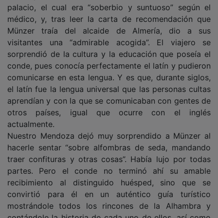
palacio, el cual era “soberbio y suntuoso” según el
médico, y, tras leer la carta de recomendación que
Münzer traía del alcaide de Almería, dio a sus
visitantes una “admirable acogida”. El viajero se
sorprendió de la cultura y la educación que poseía el
conde, pues conocía perfectamente el latín y pudieron
comunicarse en esta lengua. Y es que, durante siglos,
el latín fue la lengua universal que las personas cultas
aprendían y con la que se comunicaban con gentes de
otros países, igual que ocurre con el inglés
actualmente.
Nuestro Mendoza dejó muy sorprendido a Münzer al
hacerle sentar “sobre alfombras de seda, mandando
traer confituras y otras cosas”. Había lujo por todas
partes. Pero el conde no terminó ahí su amable
recibimiento al distinguido huésped, sino que se
convirtió para él en un auténtico guía turístico
mostrándole todos los rincones de la Alhambra y
contándole la historia de cada uno de ellos, así como