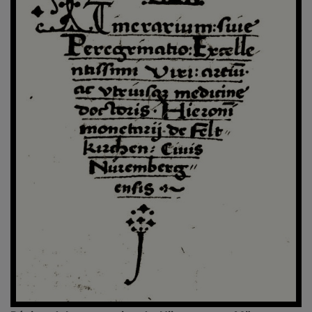
Página del manuscrito de Hiieronymus Münzer con