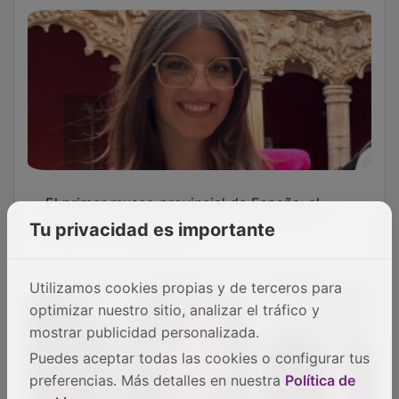
El primer museo provincial de España: el
Museo de Guadalajara
Tu privacidad es importante
Utilizamos cookies propias y de terceros para
optimizar nuestro sitio, analizar el tráfico y
mostrar publicidad personalizada.
Puedes aceptar todas las cookies o configurar tus
preferencias. Más detalles en nuestra
Política de