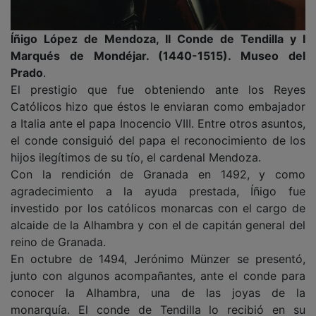
Íñigo López de Mendoza, II Conde de Tendilla y I
Marqués de Mondéjar. (1440-1515). Museo del
Prado
.
El prestigio que fue obteniendo ante los Reyes
Católicos hizo que éstos le enviaran como embajador
a Italia ante el papa Inocencio VIII. Entre otros asuntos,
el conde consiguió del papa el reconocimiento de los
hijos ilegítimos de su tío, el cardenal Mendoza.
Con la rendición de Granada en 1492, y como
agradecimiento a la ayuda prestada, Íñigo fue
investido por los católicos monarcas con el cargo de
alcaide de la Alhambra y con el de capitán general del
reino de Granada.
En octubre de 1494, Jerónimo Münzer se presentó,
junto con algunos acompañantes, ante el conde para
conocer la Alhambra, una de las joyas de la
monarquía. El conde de Tendilla lo recibió en su