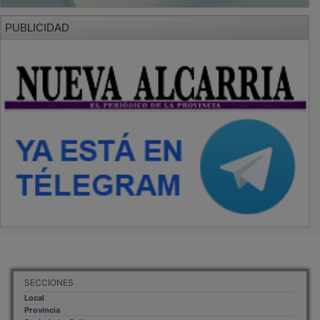
PUBLICIDAD
SECCIONES
Local
Provincia
Sociedad y Cultura