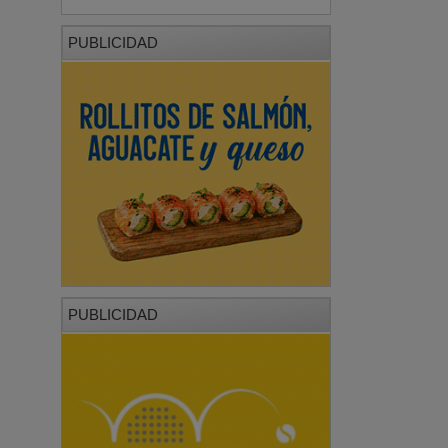
PUBLICIDAD
PUBLICIDAD