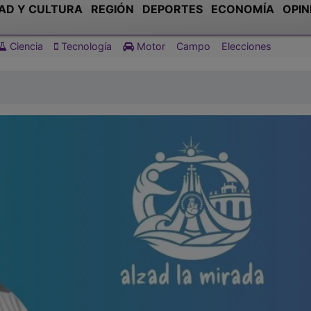
AD Y CULTURA
REGIÓN
DEPORTES
ECONOMÍA
OPIN
Ciencia
Tecnología
Motor
Campo
Elecciones