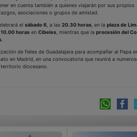
 tener en cuenta también a quienes viajarán por sus propios
stazgos, asociaciones o grupos de amistad.
elebrará el
sábado 6
, a las
20.30 horas
, en la
plaza de Lim
s
10.00 horas
en
Cibeles
, mientras que la
procesión del C
s
.
lización de fieles de Guadalajara para acompañar al Papa e
mato en Madrid, en una convocatoria que reunirá a numero
territorio diocesano.