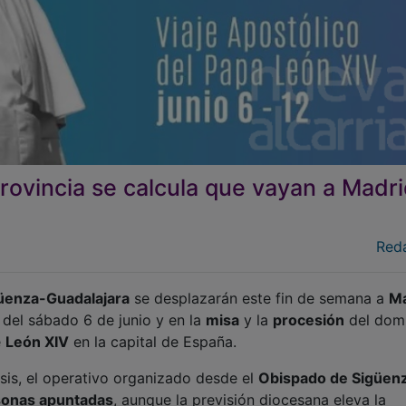
rovincia se calcula que vayan a Madri
Red
güenza-Guadalajara
se desplazarán este fin de semana a
Ma
del sábado 6 de junio y en la
misa
y la
procesión
del dom
e
León XIV
en la capital de España.
esis, el operativo organizado desde el
Obispado de Sigüen
sonas apuntadas
, aunque la previsión diocesana eleva la