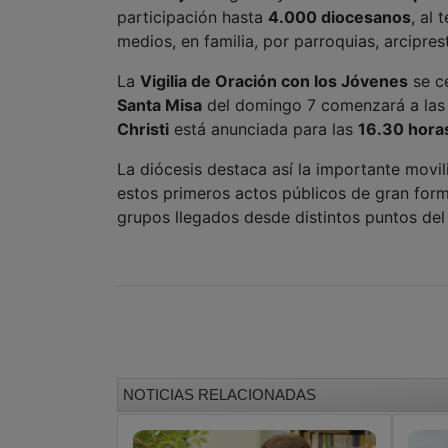
participación hasta
4.000 diocesanos
, al
medios, en familia, por parroquias, arcipre
La
Vigilia de Oración con los Jóvenes
se c
Santa Misa
del domingo 7 comenzará a la
Christi
está anunciada para las
16.30 hora
La diócesis destaca así la importante movi
estos primeros actos públicos de gran for
grupos llegados desde distintos puntos del 
NOTICIAS RELACIONADAS