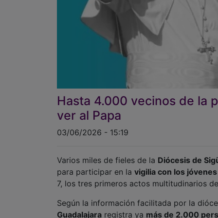
Hasta 4.000 vecinos de la p
ver al Papa
03/06/2026 - 15:19
Varios miles de fieles de la
Diócesis de Si
para participar en la
vigilia con los jóvenes
7, los tres primeros actos multitudinarios d
Según la información facilitada por la dióc
Guadalajara
registra ya
más de 2.000 per