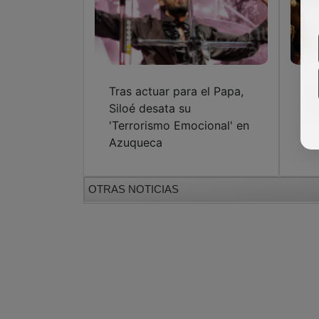
Tras actuar para el Papa,
Ga
Siloé desata su
ne
'Terrorismo Emocional' en
Azuqueca
OTRAS NOTICIAS