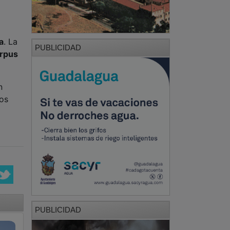
a
. La
PUBLICIDAD
orpus
n
sos
PUBLICIDAD