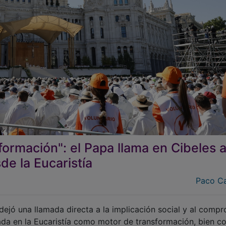
ormación": el Papa llama en Cibeles 
de la Eucaristía
Paco C
dejó una llamada directa a la implicación social y al comp
rada en la Eucaristía como motor de transformación, bien 