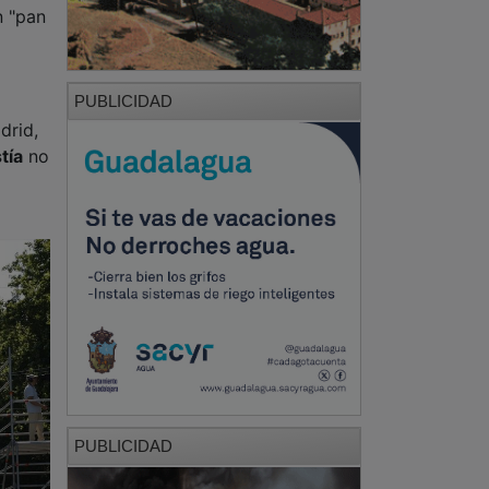
n "pan
PUBLICIDAD
drid,
tía
no
PUBLICIDAD