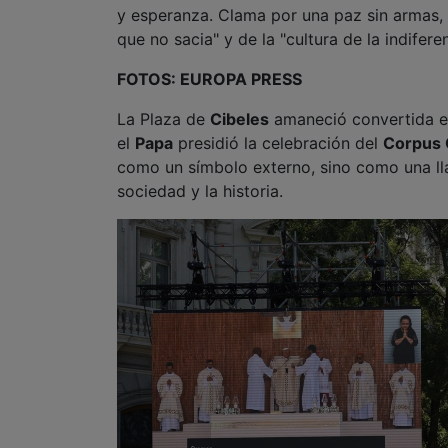
y esperanza. Clama por una paz sin armas, "
que no sacia" y de la "cultura de la indifere
FOTOS: EUROPA PRESS
La Plaza de
Cibeles
amaneció convertida en
el
Papa
presidió la celebración del
Corpus 
como un símbolo externo, sino como una lla
sociedad y la historia.