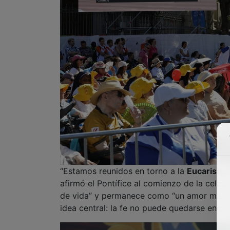
“Estamos reunidos en torno a la
Eucaristía
afirmó el Pontífice al comienzo de la cele
de vida” y permanece como “un amor más fu
idea central: la fe no puede quedarse encer