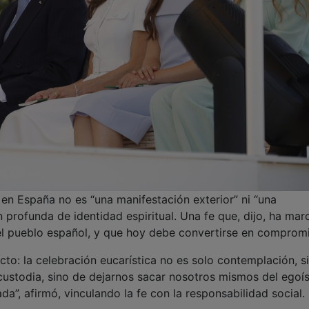
en España no es “una manifestación exterior” ni “una
n profunda de identidad espiritual. Una fe que, dijo, ha ma
 del pueblo español, y que hoy debe convertirse en comprom
cto: la celebración eucarística no es solo contemplación, s
 custodia, sino de dejarnos sacar nosotros mismos del egoí
da”, afirmó, vinculando la fe con la responsabilidad social.