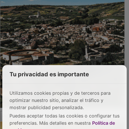
Tu privacidad es importante
Utilizamos cookies propias y de terceros para
optimizar nuestro sitio, analizar el tráfico y
mostrar publicidad personalizada.
PUBLICIDAD
Puedes aceptar todas las cookies o configurar tus
preferencias. Más detalles en nuestra
Política de