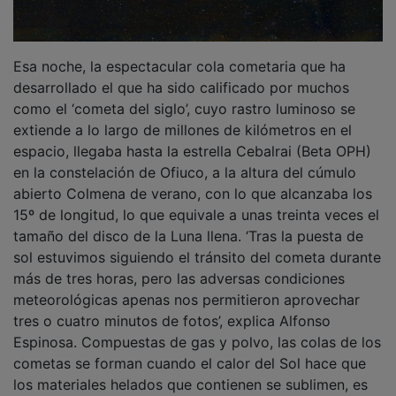
Esa noche, la espectacular cola cometaria que ha
desarrollado el que ha sido calificado por muchos
como el ‘cometa del siglo’, cuyo rastro luminoso se
extiende a lo largo de millones de kilómetros en el
espacio, llegaba hasta la estrella Cebalrai (Beta OPH)
en la constelación de Ofiuco, a la altura del cúmulo
abierto Colmena de verano, con lo que alcanzaba los
15º de longitud, lo que equivale a unas treinta veces el
tamaño del disco de la Luna llena. ‘Tras la puesta de
sol estuvimos siguiendo el tránsito del cometa durante
más de tres horas, pero las adversas condiciones
meteorológicas apenas nos permitieron aprovechar
tres o cuatro minutos de fotos’, explica Alfonso
Espinosa. Compuestas de gas y polvo, las colas de los
cometas se forman cuando el calor del Sol hace que
los materiales helados que contienen se sublimen, es
decir, pasan de estado sólido a gaseoso, creando esa