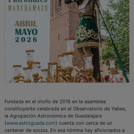
Fundada en el otoño de 2019 en la asamblea
constituyente celebrada en el Observatorio de Yebes,
la Agrupación Astronómica de Guadalajara
(
www.astroguada.com
) cuenta con cerca de un
centenar de socios. En esa nómina hay aficionados a
esta rama de la ciencia con profesiones heterogéneas