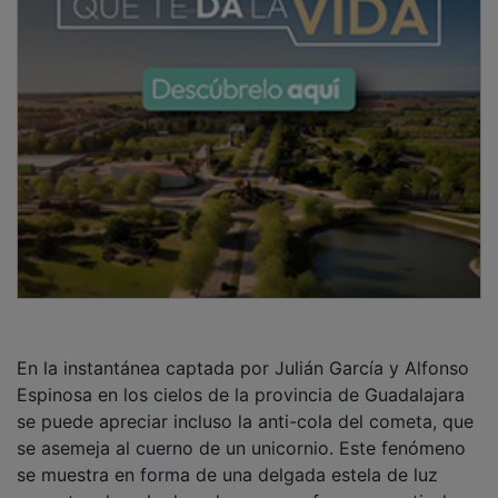
En la instantánea captada por Julián García y Alfonso
Espinosa en los cielos de la provincia de Guadalajara
se puede apreciar incluso la anti-cola del cometa, que
se asemeja al cuerno de un unicornio. Este fenómeno
se muestra en forma de una delgada estela de luz
opuesta a la cola de polvo, que se forma a partir de