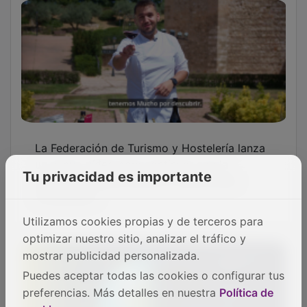
La Federación de Turismo y Hostelería lanza
un nuevo vídeo para continuar con la
promoción gastronómica y patrimonial
Tu privacidad es importante
Guadalajara
Utilizamos cookies propias y de terceros para
optimizar nuestro sitio, analizar el tráfico y
mostrar publicidad personalizada.
Puedes aceptar todas las cookies o configurar tus
preferencias. Más detalles en nuestra
Política de