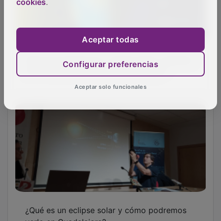
cookies
.
Aceptar todas
Qué es el equinoccio, cuándo llega, ¿siempre
Configurar preferencias
en la misma fecha, en el mismo lugar?
Aceptar solo funcionales
¿Qué es un eclipse solar y cómo podremos
verlo en Guadalajara?