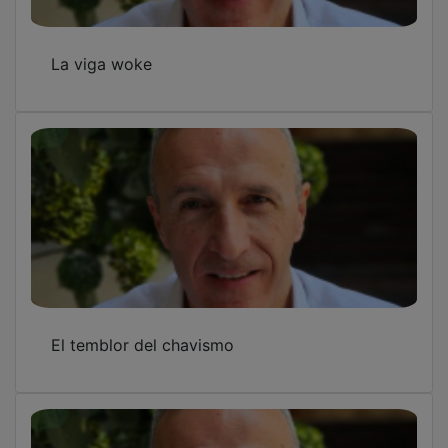
La viga woke
El temblor del chavismo