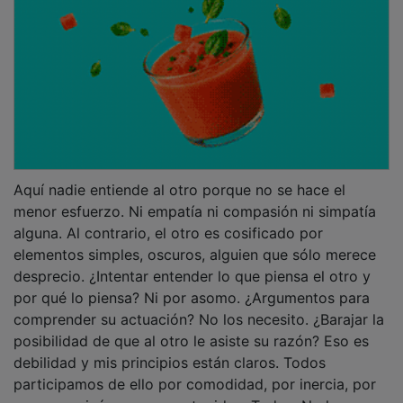
Aquí nadie entiende al otro porque no se hace el
menor esfuerzo. Ni empatía ni compasión ni simpatía
alguna. Al contrario, el otro es cosificado por
elementos simples, oscuros, alguien que sólo merece
desprecio. ¿Intentar entender lo que piensa el otro y
por qué lo piensa? Ni por asomo. ¿Argumentos para
comprender su actuación? No los necesito. ¿Barajar la
posibilidad de que al otro le asiste su razón? Eso es
debilidad y mis principios están claros. Todos
participamos de ello por comodidad, por inercia, por
pereza, quizá por mera estupidez. Todos. No hay