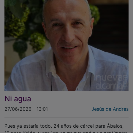
Ni agua
27/06/2026 - 13:01
Jesús de Andres
Pues ya estaría todo. 24 años de cárcel para Ábalos,
19 para Koldo, y aquí no se mueve nadie un centímetro