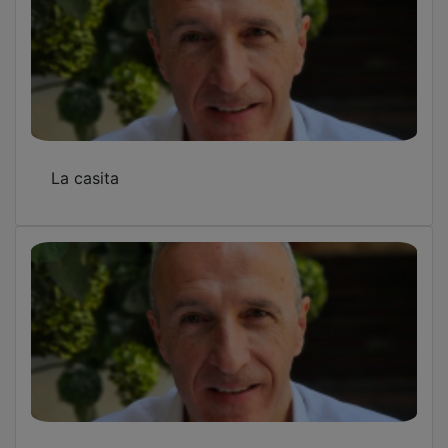
La casita
Visitas papales