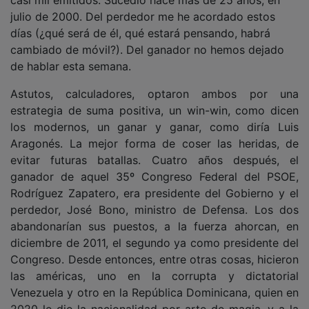
días (¿qué será de él, qué estará pensando, habrá
cambiado de móvil?). Del ganador no hemos dejado
de hablar esta semana.
Astutos, calculadores, optaron ambos por una
estrategia de suma positiva, un win-win, como dicen
los modernos, un ganar y ganar, como diría Luis
Aragonés. La mejor forma de coser las heridas, de
evitar futuras batallas. Cuatro años después, el
ganador de aquel 35º Congreso Federal del PSOE,
Rodríguez Zapatero, era presidente del Gobierno y el
perdedor, José Bono, ministro de Defensa. Los dos
abandonarían sus puestos, a la fuerza ahorcan, en
diciembre de 2011, el segundo ya como presidente del
Congreso. Desde entonces, entre otras cosas, hicieron
las américas, uno en la corrupta y dictatorial
Venezuela y otro en la República Dominicana, quien en
2020 le dio la nacionalidad por arte de magia, y a la
vista del patrimonio personal acumulado por ellos y