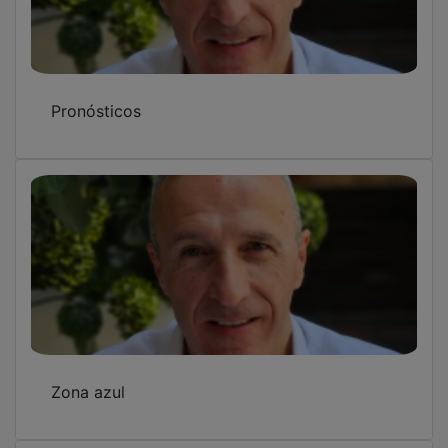
OTAN no, bases fuera