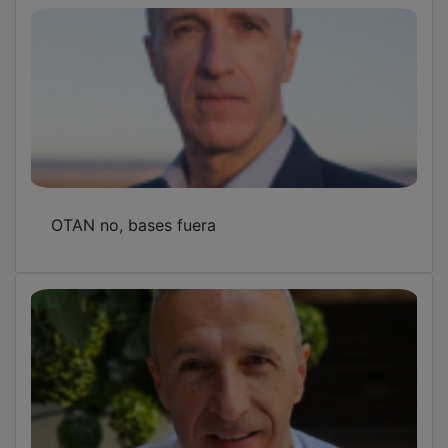
El problema de la vivienda
OTRAS NOTICIAS
GUADA TV MEDIA
PUBLICIDAD