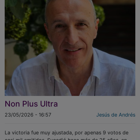
Non Plus Ultra
23/05/2026 - 16:57
Jesús de Andrés
La victoria fue muy ajustada, por apenas 9 votos de
casi mil emitidos. Sucedió hace más de 25 años, en
julio de 2000. Del perdedor me he acordado estos