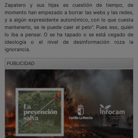
Plus Ultra, lema de resonancias imperiales y
franquistas, apelaba a la expansión allende los mares,
al nuevo continente, más allá de las Columnas de
Hércules que antes habían sido el Non Plus Ultra, el
límite conocido, la advertencia a la contención y la
cautela. Cuánto mejor les hubiera ido de haber
cerrado la puerta a su desmedida ambición.
PUBLICIDAD