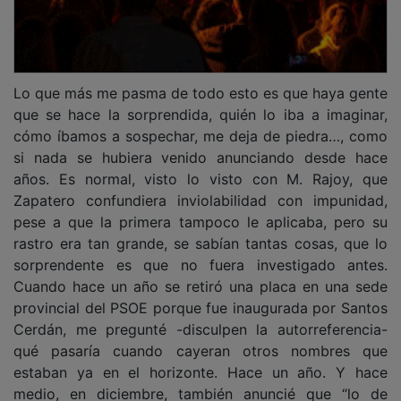
Zapatero y sus hijas es cuestión de tiempo, de
momento han empezado a borrar las webs y las redes,
y a algún expresidente autonómico, con lo que cuesta
mantenerlo, se le puede caer el pelo”. Pues eso, quién
lo iba a pensar. O se ha tapado o se está cegado de
ideología o el nivel de desinformación roza la
ignorancia.
PUBLICIDAD