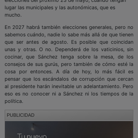
lugar las municipales y las autonómicas, que es
mucho.
En 2027 habrá también elecciones generales, pero no
sabemos cuándo, nadie lo sabe más allá de que tienen
que ser antes de agosto. Es posible que coincidan
unas y otras. O no. Dependerá de los vaticinios, sin
cocinar, que Sánchez tenga sobre la mesa, de los
consejos de sus gurús, pero también de cómo esté la
cosa por entonces. A día de hoy, lo más fácil es
pensar que los escándalos de corrupción que cercan
al presidente harán inevitable un adelantamiento. Pero
eso es no conocer ni a Sánchez ni los tiempos de la
política.
PUBLICIDAD
Publicaba el diario El Mundo el pasado sábado una
interesantísima entrevista de nuestro paisano Raúl