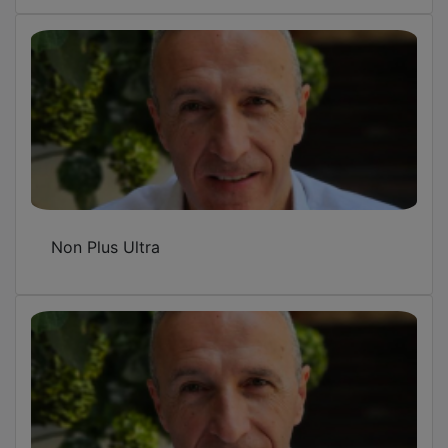
Zona azul
OTAN no, bases fuera
OTRAS NOTICIAS