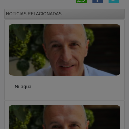
La casita
Visitas papales