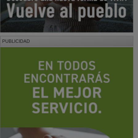
PUBLICIDAD
PUBLICIDAD