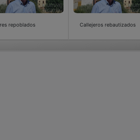
res repoblados
Callejeros rebautizados