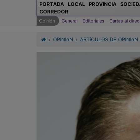
PORTADA
LOCAL
PROVINCIA
SOCIED
CORREDOR
Opinión
General
Editoriales
Cartas al direc
OPINIóN
ARTíCULOS DE OPINIóN