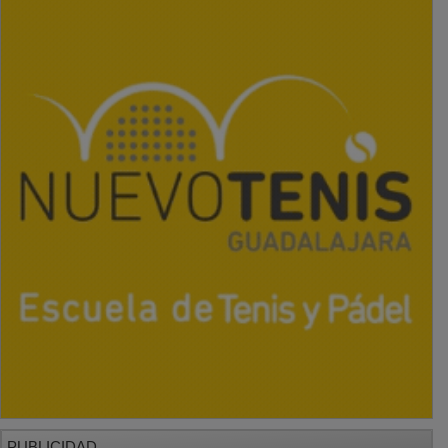
PUBLICIDAD