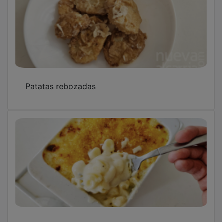
Patatas rebozadas
Mac and Cheese caseros