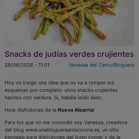
Snacks de judías verdes crujientes
28/06/2026 - 11:01
Vanessa del Cerro/Bloguera
Hoy os traigo una idea que os va a romper los
esquemas por completo: unos snacks crujientes
hechos con verdura. Sí, habéis leído bien.
Hola disfrutones de la
Nueva Alcarria
!
Para los que no me conocéis soy Vanessa, creadora
del blog
www.unablogueraenlacocina.es
, un sitio
pensado para disfrutones del buen comer y de la
cocina casera con productos de temporada. Que