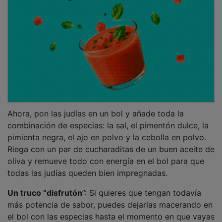
Ahora, pon las judías en un bol y añade toda la
combinación de especias: la sal, el pimentón dulce, la
pimienta negra, el ajo en polvo y la cebolla en polvo.
Riega con un par de cucharaditas de un buen aceite de
oliva y remueve todo con energía en el bol para que
todas las judías queden bien impregnadas.
Un truco “disfrutón
”: Si quieres que tengan todavía
más potencia de sabor, puedes dejarlas macerando en
el bol con las especias hasta el momento en que vayas
a cenar o a recibir a tus invitados. Como se hacen en