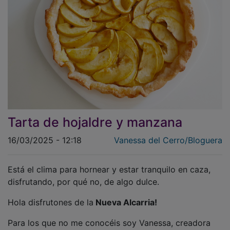
Tarta de hojaldre y manzana
16/03/2025 - 12:18
Vanessa del Cerro/Bloguera
Está el clima para hornear y estar tranquilo en caza,
disfrutando, por qué no, de algo dulce.
Hola disfrutones de la
Nueva Alcarria!
Para los que no me conocéis soy Vanessa, creadora
del blog www.unablogueraenlacocina.es, un sitio