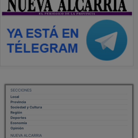
SECCIONES
Local
Provincia
Sociedad y Cultura
Región
Deportes
Economía
Opinión
NUEVA ALCARRIA
Quiénes somos