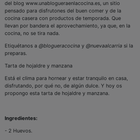
pensado para disfrutones del buen comer y de la
cocina casera con productos de temporada. Que
llevan por bandera el aprovechamiento, ya que, en la
cocina, no se tira nada.
Etiquétanos a
@blogueracocina
y
@nuevaalcarria
si la
preparas.
Tarta de hojaldre y manzana
Está el clima para hornear y estar tranquilo en casa,
disfrutando, por qué no, de algún dulce. Y hoy os
propongo esta tarta de hojaldre y manzana.
Ingredientes:
- 2 Huevos.
- 1 vaina de vainilla.