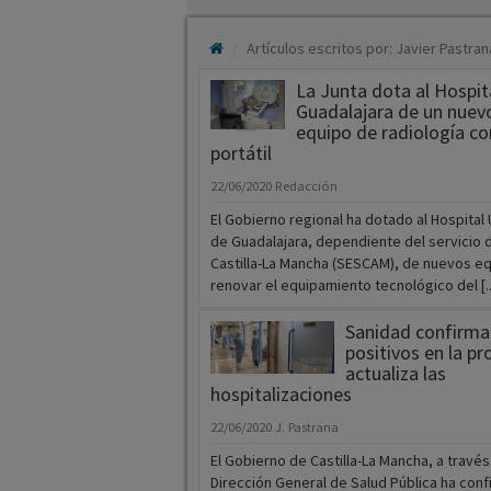
Artículos escritos por: Javier Pastr
La Junta dota al Hospit
Guadalajara de un nuev
equipo de radiología co
portátil
22/06/2020
Redacción
El Gobierno regional ha dotado al Hospital 
de Guadalajara, dependiente del servicio 
Castilla-La Mancha (SESCAM), de nuevos e
renovar el equipamiento tecnológico del [..
Sanidad confirma
positivos en la pr
actualiza las
hospitalizaciones
22/06/2020
J. Pastrana
El Gobierno de Castilla-La Mancha, a través
Dirección General de Salud Pública ha con