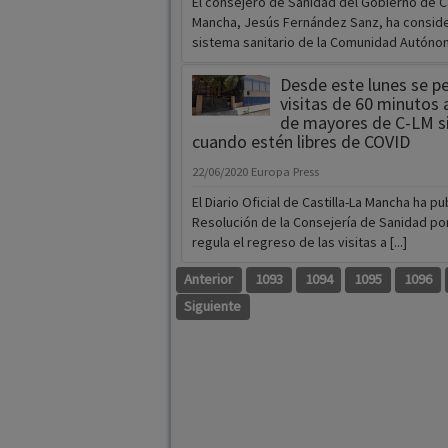
El consejero de Sanidad del Gobierno de Ca
Mancha, Jesús Fernández Sanz, ha conside
sistema sanitario de la Comunidad Autónoma
Desde este lunes se p
visitas de 60 minutos 
de mayores de C-LM s
cuando estén libres de COVID
22/06/2020
Europa Press
El Diario Oficial de Castilla-La Mancha ha p
Resolución de la Consejería de Sanidad por
regula el regreso de las visitas a [...]
Anterior
1093
1094
1095
1096
Siguiente