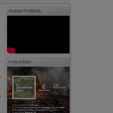
GUADA TV MEDIA
e
PUBLICIDAD
s
r