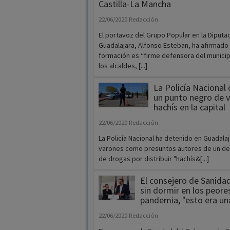
Castilla-La Mancha
22/06/2020
Redacción
El portavoz del Grupo Popular en la Diputa
Guadalajara, Alfonso Esteban, ha afirmado
formación es “firme defensora del municip
los alcaldes, [...]
La Policía Nacional
un punto negro de 
hachís en la capital
22/06/2020
Redacción
La Policía Nacional ha detenido en Guadalaj
varones como presuntos autores de un deli
de drogas por distribuir "hachís&[...]
El consejero de Sanida
sin dormir en los peores
pandemia, "esto era un
22/06/2020
Redacción