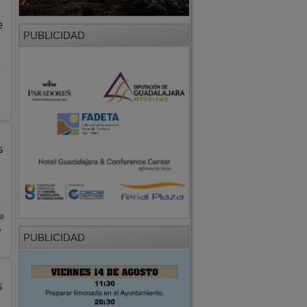
e
PUBLICIDAD
s
a
e
PUBLICIDAD
s