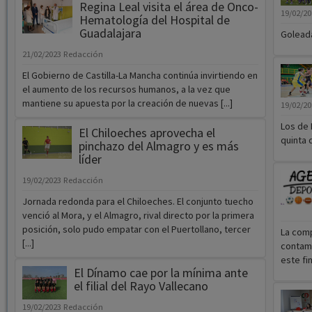
Regina Leal visita el área de Onco-
19/02/2
Hematología del Hospital de
Guadalajara
Goleada
21/02/2023
Redacción
El Gobierno de Castilla-La Mancha continúa invirtiendo en
el aumento de los recursos humanos, a la vez que
mantiene su apuesta por la creación de nuevas [...]
19/02/2
Los de 
El Chiloeches aprovecha el
quinta 
pinchazo del Almagro y es más
líder
19/02/2023
Redacción
Jornada redonda para el Chiloeches. El conjunto tuecho
venció al Mora, y el Almagro, rival directo por la primera
posición, solo pudo empatar con el Puertollano, tercer
La comp
[...]
contamo
este fi
El Dínamo cae por la mínima ante
el filial del Rayo Vallecano
19/02/2023
Redacción