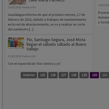
14/02/2
15/02/2023
Redacción
El pasa
Guadalagua informa de que el próximo viernes, 17 de
Humanes
febrero de 2023, debido a trabajos de mantenimiento
y Sosten
en la red de abastecimiento, se va a realizar un corte
del suministro [...]
Flo, Santiago Segura, José Mota
llegan el sábado sábado al Buero
Vallejo
15/02/2023
Redacción
Con el espectáculo 'Dos tontos y yo'.
Anterior
125
126
127
128
129
130
131