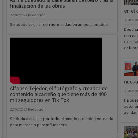
finalización de las obras
en el 
22/02/2023
Redacción
21/02/2
Se puede circular con normalidad en ambos sentidos.
Destina
con es
exclusi
octubre
nuestr
Alfonso Tejedor, el fotógrafo y creador de
21/02/2
contenido alcarreño que tiene más de 400
mil seguidores en Tik Tok
Ha pues
autonóm
22/02/2023
Redacción
ayudas
Se dedica a viajar por todo el mundo creando contenido
para marcas o para influencers.