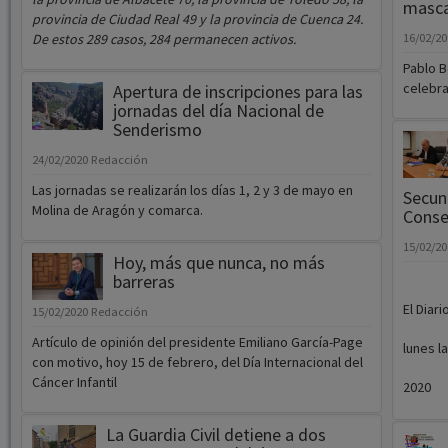
masca
provincia de Ciudad Real 49 y la provincia de Cuenca 24.
De estos 289 casos, 284 permanecen activos.
16/02/2
Pablo B
celebra
Apertura de inscripciones para las
jornadas del día Nacional de
Senderismo
24/02/2020
Redacción
Las jornadas se realizarán los días 1, 2 y 3 de mayo en
Secun
Molina de Aragón y comarca.
Conse
15/02/2
Hoy, más que nunca, no más
barreras
El Diar
15/02/2020
Redacción
Artículo de opinión del presidente Emiliano García-Page
lunes l
con motivo, hoy 15 de febrero, del Día Internacional del
Cáncer Infantil
2020
La Guardia Civil detiene a dos