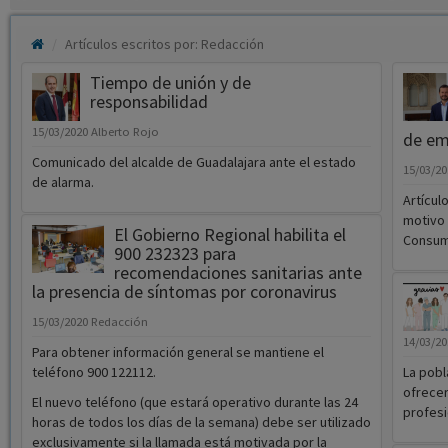
Artículos escritos por: Redacción
Tiempo de unión y de
responsabilidad
15/03/2020
Alberto Rojo
de em
Comunicado del alcalde de Guadalajara ante el estado
15/03/2
de alarma.
Artícul
motivo 
El Gobierno Regional habilita el
Consum
900 232323 para
recomendaciones sanitarias ante
la presencia de síntomas por coronavirus
15/03/2020
Redacción
14/03/2
Para obtener información general se mantiene el
teléfono 900 122112.
La pobl
ofrecer
El nuevo teléfono (que estará operativo durante las 24
profesi
horas de todos los días de la semana) debe ser utilizado
exclusivamente si la llamada está motivada por la