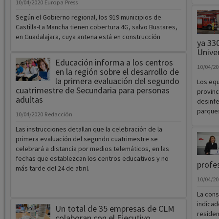
10/04/2020
Europa Press
Según el Gobierno regional, los 919 municipios de
Castilla-La Mancha tienen cobertura 4G, salvo Bustares,
en Guadalajara, cuya antena está en construcción
ya 33
Univer
Educación informa a los centros
10/04/2
en la región sobre el desarrollo de
la primera evaluación del segundo
Los equ
cuatrimestre de Secundaria para personas
provinc
adultas
desinfe
parques
10/04/2020
Redacción
Las instrucciones detallan que la celebración de la
primera evaluación del segundo cuatrimestre se
celebrará a distancia por medios telemáticos, en las
fechas que establezcan los centros educativos y no
profes
más tarde del 24 de abril.
10/04/2
La cons
indicad
Un total de 35 empresas de CLM
residen
colaboran con el Ejecutivo