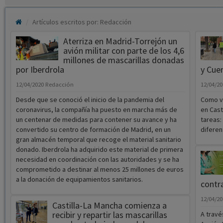
Artículos escritos por: Redacción
Aterriza en Madrid-Torrejón un
avión militar con parte de los 4,6
millones de mascarillas donadas
por Iberdrola
y Cue
12/04/2020
Redacción
12/04/2
Desde que se conoció el inicio de la pandemia del
Como vi
coronavirus, la compañía ha puesto en marcha más de
en Cast
un centenar de medidas para contener su avance y ha
tareas:
convertido su centro de formación de Madrid, en un
diferen
gran almacén temporal que recoge el material sanitario
donado. Iberdrola ha adquirido este material de primera
necesidad en coordinación con las autoridades y se ha
comprometido a destinar al menos 25 millones de euros
a la donación de equipamientos sanitarios.
contra
12/04/2
Castilla-La Mancha comienza a
recibir y repartir las mascarillas
A travé