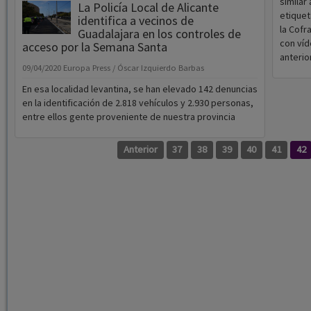
similar
La Policía Local de Alicante
etiquet
identifica a vecinos de
la Cofr
Guadalajara en los controles de
con víd
acceso por la Semana Santa
anterio
09/04/2020
Europa Press / Óscar Izquierdo Barbas
En esa localidad levantina, se han elevado 142 denuncias
en la identificación de 2.818 vehículos y 2.930 personas,
entre ellos gente proveniente de nuestra provincia
Anterior
37
38
39
40
41
42