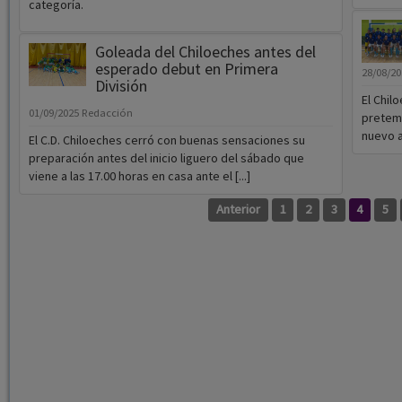
categoría.
Goleada del Chiloeches antes del
esperado debut en Primera
28/08/2
División
El Chil
01/09/2025
Redacción
pretemp
nuevo a
El C.D. Chiloeches cerró con buenas sensaciones su
preparación antes del inicio liguero del sábado que
viene a las 17.00 horas en casa ante el [...]
Anterior
1
2
3
4
5