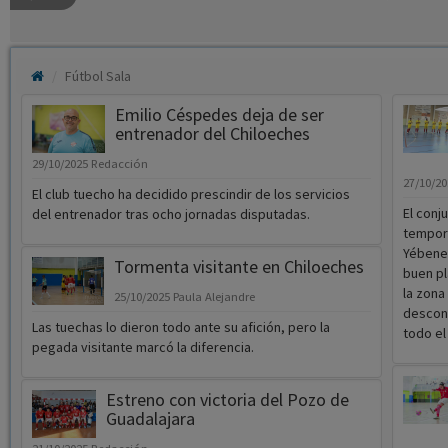
Fútbol Sala
Emilio Céspedes deja de ser
entrenador del Chiloeches
29/10/2025
Redacción
27/10/2
El club tuecho ha decidido prescindir de los servicios
El conj
del entrenador tras ocho jornadas disputadas.
tempora
Yébenes
Tormenta visitante en Chiloeches
buen pl
la zona
25/10/2025
Paula Alejandre
descone
Las tuechas lo dieron todo ante su afición, pero la
todo el
pegada visitante marcó la diferencia.
Estreno con victoria del Pozo de
Guadalajara