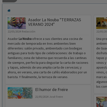
Asador La Nouba "TERRAZAS
VERANO 2024"
22/05/2024
Redacción
22/05/2
Asador
La Nouba
ofrece a sus clientes una cocina de
Una pr
mercado de temporada en tres ambientes bien
ambient
diferentes: salón privado, ambientado con bodegas
de Guad
antiguas para todo tipo de celebraciones: de trabajo o
disfrut
familiares; zona de taberna que recuerda a las cantinas
tapas 
de siempre, perfecta para degustar la carta de raciones
vinos y
y tapas, además de una amplia carta de cervezas; y
apuesta
ahora, en verano, una carta de cafés elaborados por un
vinos, 
barista. Y finalmente, la terraza de verano.
marcas 
algunos
los com
El humor de Freire
21/05/2024
José Freire