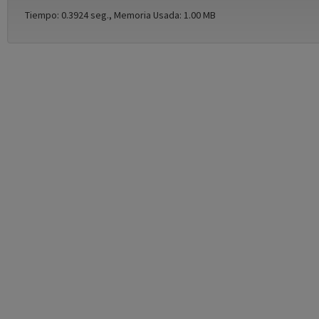
Tiempo: 0.3924 seg., Memoria Usada: 1.00 MB