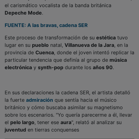
el carismático vocalista de la banda británica
Depeche Mode
.
FUENTE: A las bravas, cadena SER
Este proceso de transformación de su
estética
tuvo
lugar en su
pueblo
natal,
Villanueva de la Jara
, en la
provincia de
Cuenca
, donde el joven intentó replicar la
particular tendencia que definía al grupo de
música
electrónica
y
synth-pop
durante los
años 90
.
En sus declaraciones la cadena SER, el artista detalló
la fuerte
admiración
que sentía hacia el músico
británico y cómo buscaba asimilar su magnetismo
sobre los escenarios. "Yo quería parecerme a él, llevar
el
pelo largo
, tener ese
aura
", relató al analizar su
juventud
en tierras conquenses