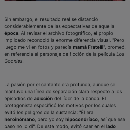
.
Sin embargo, el resultado real se distanció
considerablemente de las expectativas de aquella
época
. Al revisar el archivo fotográfico, el propio
implicado reconoció la enorme diferencia visual. "Pero
luego me vi en fotos y parecía
mamá Fratelli
", bromeó,
en referencia al personaje de ficción de la película
Los
Goonies
.
La pasión por el cantante era profunda, aunque se
mantuvo una línea de separación clara respecto a los
episodios de
adicción
del líder de la banda. El
protagonista especificó los motivos por los cuales
evitó los peligros de la sustancia: "Él era
heroinómano
, pero yo soy
hipocondríaco
, así que ese
paso no lo di". De este modo, evitó caer en el
lado
oscuro
del personaje, protegiendo su
salud
y