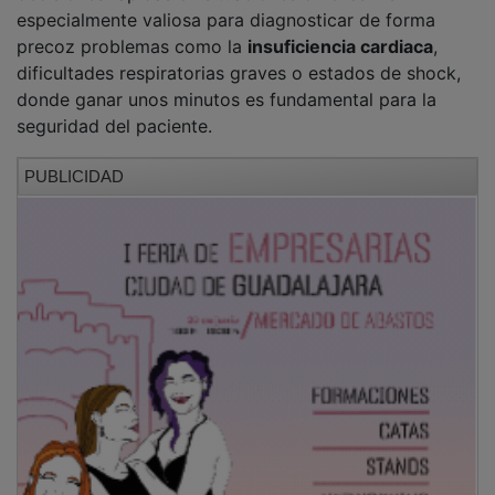
Este reconocimiento ha sido fruto de años de trabajo
y de la colaboración estrecha con otros servicios del
hospital, como Cardiología y Radiodiagnóstico. Según
explican los responsables de la unidad, el uso del
ecógrafo no busca sustituir a los especialistas en
radiología, sino complementar la exploración física
tradicional para que la medicina sea más ágil y
eficiente. Además, realizar procedimientos guiados
por imagen durante la hospitalización reduce los
riesgos y mejora la recuperación de las personas
ingresadas.