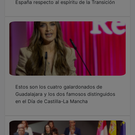
Bellido destaca “la identidad positiva” de C-
LM frente a las “identidades excluyentes”
OTRAS NOTICIAS
GUADA TV MEDIA