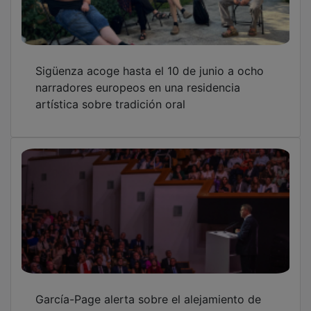
García-Page alerta sobre el alejamiento de
España respecto al espíritu de la Transición
Estos son los cuatro galardonados de
Guadalajara y los dos famosos distinguidos
en el Día de Castilla-La Mancha