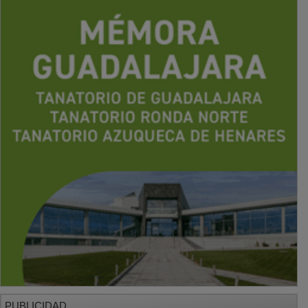
PUBLICIDAD
PUBLICIDAD