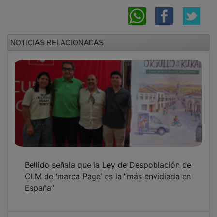
El 71% de las víctimas que pidieron ayuda
por violencia de género en Castilla-La
Mancha son españolas