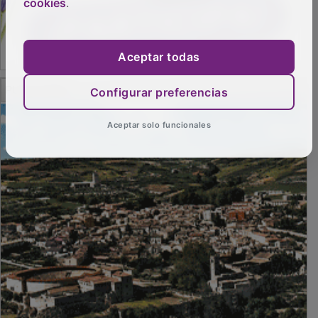
cookies
.
Aceptar todas
Configurar preferencias
PUBLICIDAD
Aceptar solo funcionales