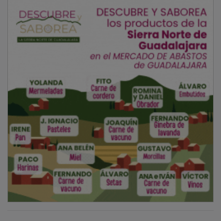
NOTICIAS RELACIONADAS
Bellido señala que la Ley de Despoblación de
CLM de ‘marca Page’ es la “más envidiada en
España”