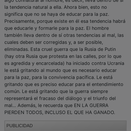
algo connatural al hombre, es decir, lleva dentro de sí
la tendencia natural a ella. Ahora bien, esto no
significa que no se haya de educar para la paz.
Precisamente, porque existe en él esa tendencia habrá
que educarle y formarle para la paz. El hombre
también lleva dentro de sí otras tendencias al mal, las
cuales deben ser corregidas y, a ser posible,
eliminadas. Esta cruel guerra que la Rusia de Putin
(hay otra Rusia que protesta en las calles, por lo que
es agredida y encarcelada) ha iniciado contra Ucrania
le está gritando al mundo que es necesario educar
para la paz, para la convivencia pacífica. Le está
gritando que es preciso educar para el entendimiento
común. Le está gritando que la guerra siempre
representará el fracaso del diálogo y el triunfo del
mal… Además, le recuerda que EN LA GUERRA
PIERDEN TODOS, INCLUSO EL QUE HA GANADO.
PUBLICIDAD