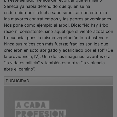
En este sentido, hemos de recordar que el mismo
Séneca ya había defendido que quien se ha
endurecido por la lucha sabe soportar con entereza
los mayores contratiempos y las peores adversidades.
Nos pone como ejemplo al árbol. Dice: “No hay árbol
recio ni consistente, sino aquel que el viento azota con
frecuencia; pues la misma vegetación lo robustece e
hinca sus raíces con más fuerza; frágiles son los que
crecieron en soto abrigado y acariciado por el sol” (De
la providencia, IV). Una de sus imágenes favoritas era
“la vida es milicia” y también esta otra “la violencia
abre el camino”.
PUBLICIDAD