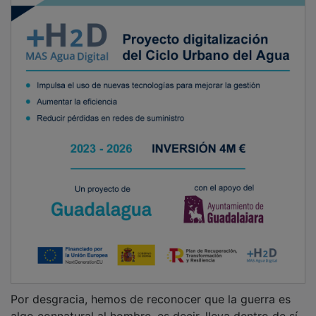
Por desgracia, hemos de reconocer que la guerra es