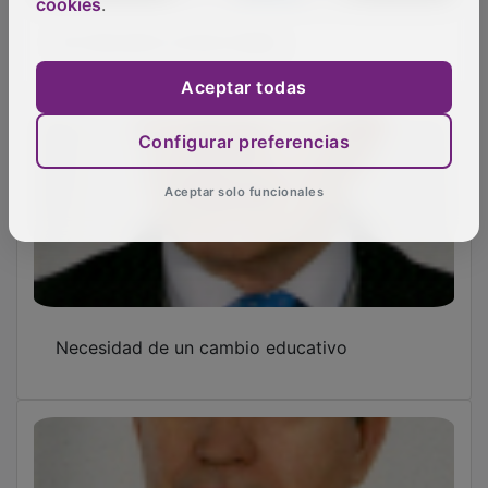
cookies
.
Un mal junto a otros males
Aceptar todas
Configurar preferencias
Aceptar solo funcionales
Necesidad de un cambio educativo