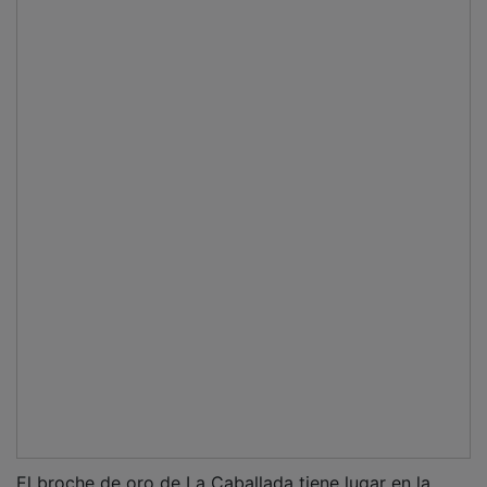
El broche de oro de La Caballada tiene lugar en la