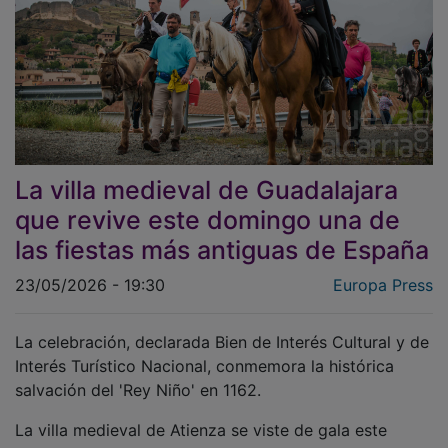
La villa medieval de Guadalajara
que revive este domingo una de
las fiestas más antiguas de España
23/05/2026 - 19:30
Europa Press
La celebración, declarada Bien de Interés Cultural y de
Interés Turístico Nacional, conmemora la histórica
salvación del 'Rey Niño' en 1162.
La villa medieval de Atienza se viste de gala este
domingo, 24 de mayo, para celebrar
La Caballada
, una