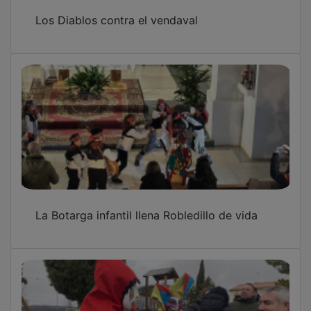
Los Diablos contra el vendaval
La Botarga infantil llena Robledillo de vida