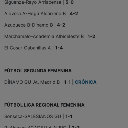
Alovera A-Hoga Alcarreño B |
4-2
Azuqueca B-Dínamo B |
4-2
Marchamalo-Academia Albiceleste B |
1-2
El Casar-Cabanillas A |
1-4
FÚTBOL SEGUNDA FEMENINA
DÍNAMO GU-At. Madrid B |
1-1 |
CRÓNICA
FÚTBOL LIGA REGIONAL FEMENINA
Sonseca-SALESIANOS GU |
1-1
R. Alcázar-ACADEMIA ALBIC. |
2-3