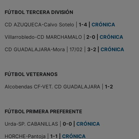
FÚTBOL TERCERA DIVISIÓN
CD AZUQUECA-Calvo Sotelo |
1-4 |
CRÓNICA
Villarrobledo-CD MARCHAMALO |
2-0 |
CRÓNICA
CD GUADALAJARA-Mora | 17/02 |
3-2 |
CRÓNICA
FÚTBOL VETERANOS
Alcobendas CF-VET. CD GUADALAJARA |
1-2
FÚTBOL PRIMERA PREFERENTE
Urda-SP. CABANILLAS |
0-0 |
CRÓNICA
HORCHE-Pantoja |
1-1 |
CRÓNICA