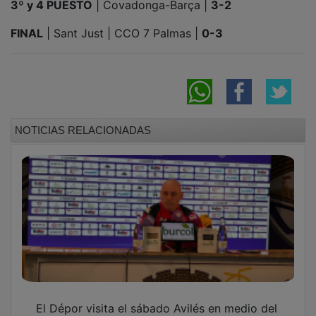
FINAL
| Sant Just | CCO 7 Palmas |
0-3
NOTICIAS RELACIONADAS
El Dépor visita el sábado Avilés en medio del
ruido, pero con la ambición intacta