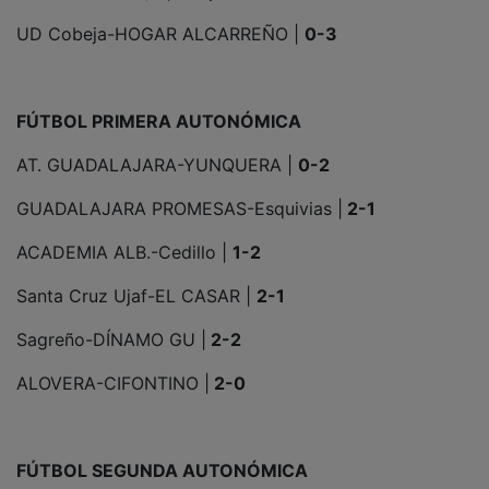
UD Cobeja-HOGAR ALCARREÑO |
0-3
FÚTBOL PRIMERA AUTONÓMICA
AT. GUADALAJARA-YUNQUERA |
0-2
GUADALAJARA PROMESAS-Esquivias |
2-1
ACADEMIA ALB.-Cedillo |
1-2
Santa Cruz Ujaf-EL CASAR |
2-1
Sagreño-DÍNAMO GU |
2-2
ALOVERA-CIFONTINO |
2-0
FÚTBOL SEGUNDA AUTONÓMICA