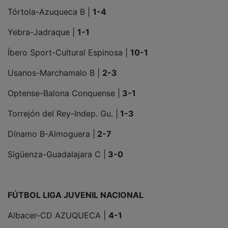
Tórtola-Azuqueca B |
1-4
Yebra-Jadraque |
1-1
Íbero Sport-Cultural Espinosa |
10-1
Usanos-Marchamalo B |
2-3
Optense-Balona Conquense |
3-1
Torrejón del Rey-Indep. Gu. |
1-3
Dínamo B-Almoguera |
2-7
Sigüenza-Guadalajara C |
3-0
FÚTBOL LIGA JUVENIL NACIONAL
Albacer-CD AZUQUECA |
4-1