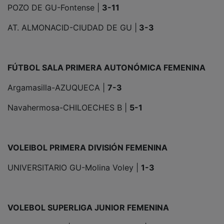
POZO DE GU-Fontense |
3-11
AT. ALMONACID-CIUDAD DE GU |
3-3
FÚTBOL SALA PRIMERA AUTONÓMICA FEMENINA
Argamasilla-AZUQUECA |
7-3
Navahermosa-CHILOECHES B |
5-1
VOLEIBOL PRIMERA DIVISIÓN FEMENINA
UNIVERSITARIO GU-Molina Voley |
1-3
VOLEBOL SUPERLIGA JUNIOR FEMENINA
3º y 4 PUESTO
| Covadonga-Barça |
3-2