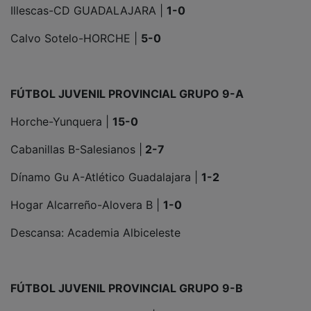
Illescas-CD GUADALAJARA |
1-0
Calvo Sotelo-HORCHE |
5-0
FÚTBOL JUVENIL PROVINCIAL GRUPO 9-A
Horche-Yunquera |
15-0
Cabanillas B-Salesianos |
2-7
Dínamo Gu A-Atlético Guadalajara |
1-2
Hogar Alcarreño-Alovera B |
1-0
Descansa: Academia Albiceleste
FÚTBOL JUVENIL PROVINCIAL GRUPO 9-B
Sigüenza-Rayo Arriacense |
5-0