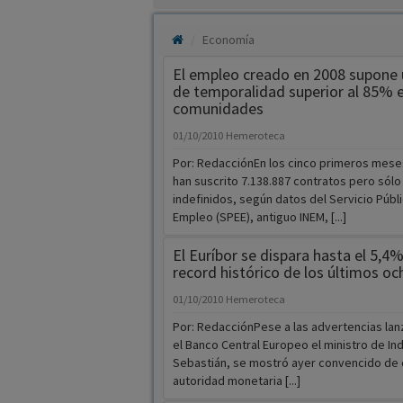
Economía
El empleo creado en 2008 supone 
de temporalidad superior al 85% 
comunidades
01/10/2010
Hemeroteca
Por: RedacciónEn los cinco primeros mese
han suscrito 7.138.887 contratos pero sólo
indefinidos, según datos del Servicio Públi
Empleo (SPEE), antiguo INEM, [...]
El Euríbor se dispara hasta el 5,4
record histórico de los últimos o
01/10/2010
Hemeroteca
Por: RedacciónPese a las advertencias la
el Banco Central Europeo el ministro de Ind
Sebastián, se mostró ayer convencido de 
autoridad monetaria [...]