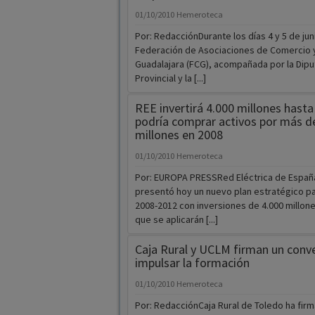
01/10/2010
Hemeroteca
Por: RedacciónDurante los días 4 y 5 de juni
Federación de Asociaciones de Comercio y
Guadalajara (FCG), acompañada por la Dipu
Provincial y la [...]
REE invertirá 4.000 millones hasta
podría comprar activos por más d
millones en 2008
01/10/2010
Hemeroteca
Por: EUROPA PRESSRed Eléctrica de España
presentó hoy un nuevo plan estratégico pa
2008-2012 con inversiones de 4.000 millon
que se aplicarán [...]
Caja Rural y UCLM firman un conv
impulsar la formación
01/10/2010
Hemeroteca
Por: RedacciónCaja Rural de Toledo ha fir