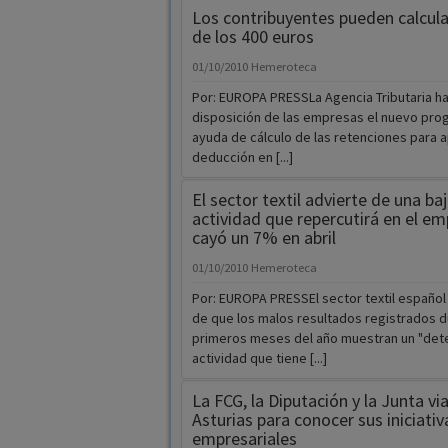
Los contribuyentes pueden calcular
de los 400 euros 
01/10/2010
Hemeroteca
Por: EUROPA PRESSLa Agencia Tributaria h
disposición de las empresas el nuevo pro
ayuda de cálculo de las retenciones para ap
deducción en [...]
El sector textil advierte de una ba
actividad que repercutirá en el em
cayó un 7% en abril
01/10/2010
Hemeroteca
Por: EUROPA PRESSEl sector textil español 
de que los malos resultados registrados d
primeros meses del año muestran un "deter
actividad que tiene [...]
La FCG, la Diputación y la Junta vi
Asturias para conocer sus iniciativ
empresariales