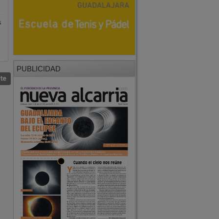
s
PUBLICIDAD
nte