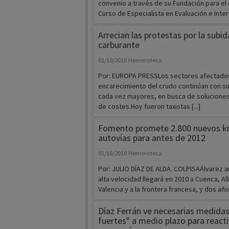
convenio a través de su Fundación para el 
Curso de Especialista en Evaluación e Interv
Arrecian las protestas por la subid
carburante
01/10/2010
Hemeroteca
Por: EUROPA PRESSLos sectores afectados
encarecimiento del crudo continúan con su
cada vez mayores, en busca de soluciones 
de costes.Hoy fueron taxistas [...]
Fomento promete 2.800 nuevos k
autovías para antes de 2012
01/10/2010
Hemeroteca
Por: JULIO DÍAZ DE ALDA. COLPISAÁlvarez a
alta velocidad llegará en 2010 a Cuenca, A
Valencia y a la frontera francesa, y dos año
Díaz Ferrán ve necesarias medidas
fuertes" a medio plazo para reacti