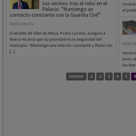
sus vecinos tras el robo en el
recibid
Palacio: "Mantengo un
el pueb
contacto constante con la Guardia Civil”
06/03/2026
FCV
El alcalde de Villel de Mesa, Pedro Lozano, asegura a
Nueva Alcarria que su prioridad es la seguridad del
05/03/2
municipio. “Mantengo una relación constante y fluida con
[...]
Vecinos
lunes a
los Marq
Anterior
1
2
3
4
5
6