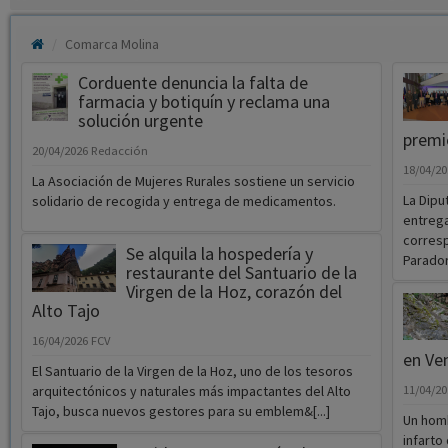
Comarca Molina
Corduente denuncia la falta de
farmacia y botiquín y reclama una
solución urgente
premi
20/04/2026
Redacción
18/04/2
La Asociación de Mujeres Rurales sostiene un servicio
La Dipu
solidario de recogida y entrega de medicamentos.
entrega
corresp
Se alquila la hospedería y
Parador
restaurante del Santuario de la
Virgen de la Hoz, corazón del
Alto Tajo
16/04/2026
FCV
en Ve
El Santuario de la Virgen de la Hoz, uno de los tesoros
arquitectónicos y naturales más impactantes del Alto
11/04/2
Tajo, busca nuevos gestores para su emblem&[...]
Un homb
infarto