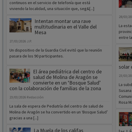
continuos en el servicio de telefonía que está
viviendo la localidad, una situación que, seg&[...]
28/03/2
Intentan montar una rave
La esta
multitudinaria en el Valle del
Mesa
provinc
entre l
27/03/2026
J.P.
Un dispositivo de la Guardia Civil evitó que la reunión
pasara de los 90 participantes.
solar
El área pediátrica del centro de
23/03/2
salud de Molina de Aragón se
convierte en un ‘Bosque Salud’
La subd
con la colaboración de familias de la zona
Susana 
Comunid
23/03/2026
Redacción
Rosa Ma
La sala de espera de Pediatría del centro de salud de
Molina de Aragón se ha convertido en un ‘Bosque Salud’
gracias a una [...]
La Muela de los califas
las L