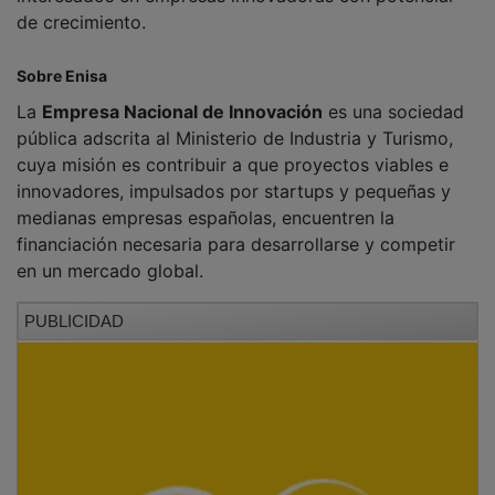
Este impulso financiero se materializa en préstamos
participativos de entre 25.000 y 1,5 millones de euros.
Se trata de una alternativa de financiación que se
ajusta de manera especialmente adecuada a las
necesidades de la pyme y no exige más aval ni
garantía que un sólido proyecto empresarial y la