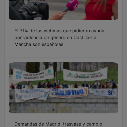
Demandas de Madrid, trasvase y cambio
climático refuerzan la necesidad de un
caudal ecológico según el EpTI
García-Page alerta sobre el alejamiento de
España respecto al espíritu de la Transición