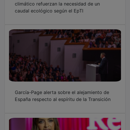
Estos son los cuatro galardonados de
Guadalajara y los dos famosos distinguidos
en el Día de Castilla-La Mancha