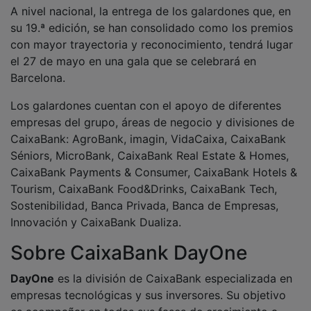
es acompañar en todas sus fases de crecimiento a
todas las empresas de base tecnológica, de rápido
desarrollo y ámbito de actuación global que realizan
actividades de valor añadido con soluciones
específicas.
PUBLICIDAD