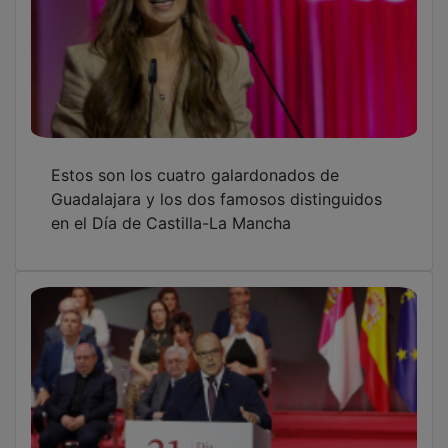
Bellido destaca “la identidad positiva” de C-
LM frente a las “identidades excluyentes”
OTRAS NOTICIAS
GUADA TV MEDIA