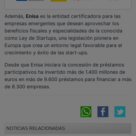
Bellido señala que la Ley de Despoblación de
CLM de ‘marca Page’ es la “más envidiada en
España”