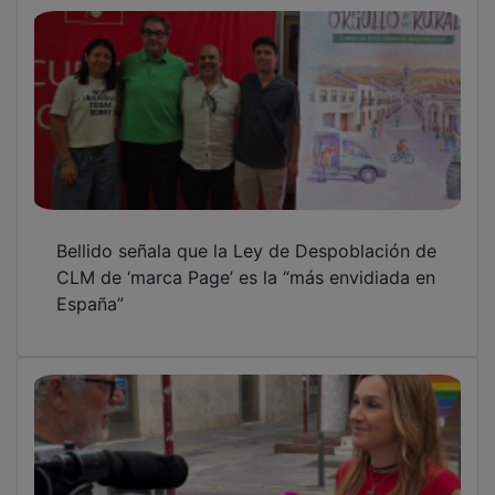
El 71% de las víctimas que pidieron ayuda
por violencia de género en Castilla-La
Mancha son españolas