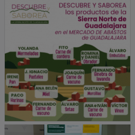
Las empresas más innovadoras y con mayor potencial de
Castilla-La Mancha
Además de Turicleta, en el evento han participado el
resto de startups finalistas en Castilla-La Mancha, que
han tenido la oportunidad de presentar sus proyectos:
Brokergy
: es una plataforma tecnológica de