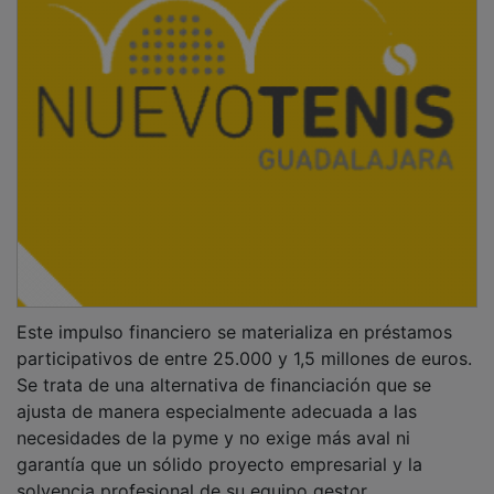
solvencia profesional de su equipo gestor.
PUBLICIDAD