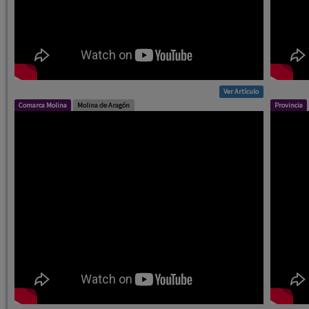
Ver Artículo
Comarca Molina
Molina de Aragón
Provincia