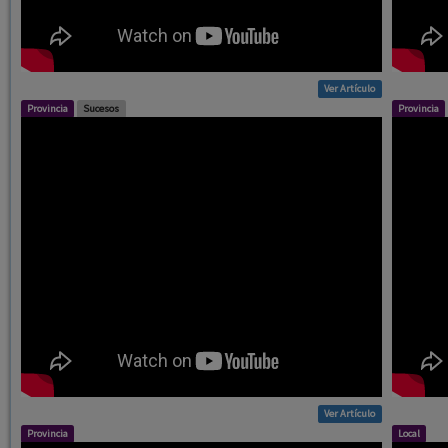
Ver Artículo
Provincia
Sucesos
Provincia
Ver Artículo
Provincia
Local