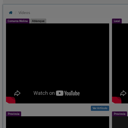
Vídeos
Comarca Molina
Ablanque
Local
Ver Artículo
Provincia
Provincia