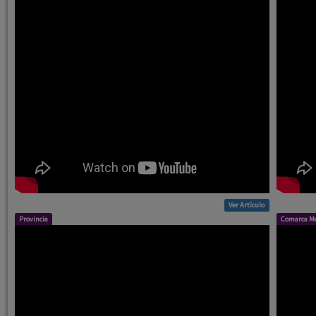
Ver Artículo
Provincia
Comarca Mo