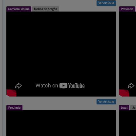
Ver Artículo
Comarca Molina
Molina de Aragón
Provincia
Ver Artículo
Provincia
Local
Ja