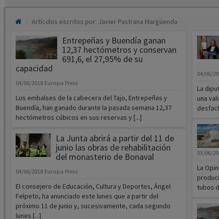
Artículos escritos por: Javier Pastrana Margüenda
Entrepeñas y Buendía ganan
12,37 hectómetros y conservan
691,6, el 27,95% de su
capacidad
04/06/2
04/06/2018
Europa Press
La dipu
Los embalses de la cabecera del Tajo, Entrepeñas y
una val
Buendía, han ganado durante la pasada semana 12,37
desfach
hectómetros cúbicos en sus reservas y [...]
La Junta abrirá a partir del 11 de
junio las obras de rehabilitación
03/06/2
del monasterio de Bonaval
La Opin
04/06/2018
Europa Press
produci
El consejero de Educación, Cultura y Deportes, Ángel
tubos de
Felpeto, ha anunciado este lunes que a partir del
próximo 11 de junio y, sucesivamente, cada segundo
lunes [...]