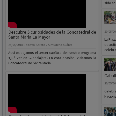
sido asa
Descubre 5 curiosidades de la Concatedral de
20/05/2
Santa María La Mayor
La Plaz
de acti
25/05/2018
Roberto Barato / Almudena Suárez
celebra
Aquí os dejamos el tercer capítulo de nuestro programa
‘Qué ver en Guadalajara’. En esta ocasión, visitamos la
Concatedral de Santa María.
Cabal
20/05/2
Celebra
Naciona