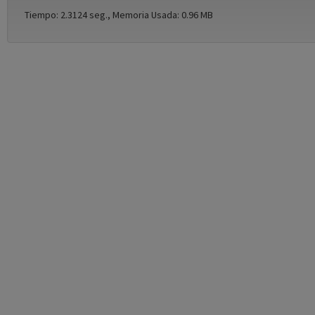
Tiempo: 2.3124 seg., Memoria Usada: 0.96 MB