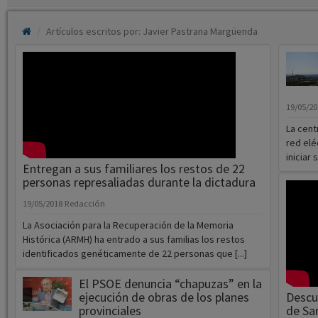
Artículos escritos por: Javier Pastrana Margüenda
19/05/2
La cent
red elé
iniciar
Entregan a sus familiares los restos de 22
personas represaliadas durante la dictadura
19/05/2018
Redacción
La Asociación para la Recuperación de la Memoria
Histórica (ARMH) ha entrado a sus familias los restos
identificados genéticamente de 22 personas que [...]
El PSOE denuncia “chapuzas” en la
ejecución de obras de los planes
Descub
provinciales
de Sa