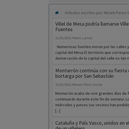
Artículos escritos por: Miriam Perez
Villel de Mesa podría llamarse Ville
Fuentes
21/01/2011
Pedro Larrad
Numerosas fuentes moran por las calles y 
capital del Mesa El territorio que correspo
demarcación de la capital del valle es tan ric
Montarrón continúa con su fiesta 
bortarga por San Sebastián
21/01/2011
Miriam Perez Gordo
Montarrón acaba de vivir grandes días de f
continuarán durante este fin de semana. 
miércoles y jueves sus vecinos han podido
[...]
Cataluña y País Vasco, unidos en e
de un villelero