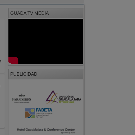
GUADA TV MEDIA
s
PUBLICIDAD
n