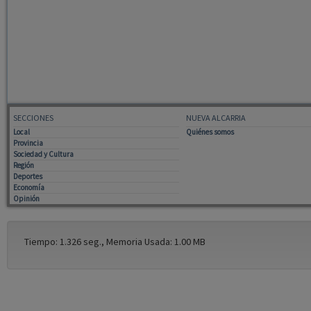
SECCIONES
NUEVA ALCARRIA
Local
Quiénes somos
Provincia
Sociedad y Cultura
Región
Deportes
Economía
Opinión
Tiempo: 1.326 seg., Memoria Usada: 1.00 MB