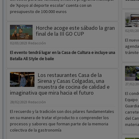
de 'Apoyo al deporte escolar' cuenta con un
presupuesto de 100.000 euros
Horche acoge este sábado la gran
02/03/2
final de la III GO CUP
El nuev
02/03/2023
Redacción
agenda,
El evento tendrá lugar en la Casa de Cultura e incluye una
trámite
Batalla All Style de baile
Los restaurantes Casa de la
Sirena y Casas Colgadas, una
27/02/2
muestra de cocina de calidad e
imaginativa que mira hacia el futuro
El cond
Equipo 
28/02/2023
Redacción
Guardia
El recuerdo y la tradición son dos pilares fundamentales
carrete
en su manera de tratar el producto o comprender los
del Cam
procesos y sabores que forman parte de la memoria
materia
colectiva de la gastronomía