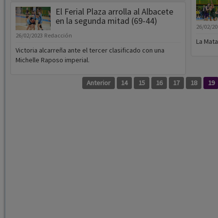
El Ferial Plaza arrolla al Albacete
en la segunda mitad (69-44)
26/02/2
26/02/2023
Redacción
La Mata
Victoria alcarreña ante el tercer clasificado con una
Michelle Raposo imperial.
Anterior
14
15
16
17
18
19