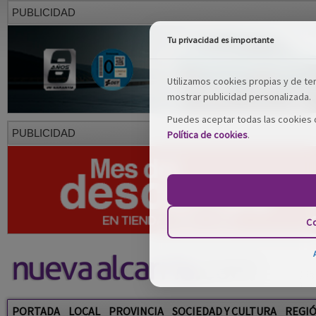
PUBLICIDAD
Tu privacidad es importante
Utilizamos cookies propias y de terc
mostrar publicidad personalizada.
Puedes aceptar todas las cookies o
PUBLICIDAD
Política de cookies
.
Co
PORTADA
LOCAL
PROVINCIA
SOCIEDAD Y CULTURA
REGI