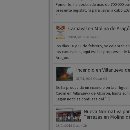
Fomento, ha destinado más de 700.000 eur
presente legislatura para llevar a cabo 20
[...]
Carnaval en Molina de Aragó
29/01/2018
Oscar Gil
los días 10 y 11 de febrero, se celebran e
los carnavales, aquí está la propuesta de 
Aragón.
Incendio en Villanueva d
27/01/2018
Oscar Gil
Se ha producido un incendio en la antigua 
Caolín en Villanueva de Alcorón, hasta el
llegan noticias confusas del [...]
Nueva Normativa para
Terrazas en Molina d
26/01/2018
Oscar Gil