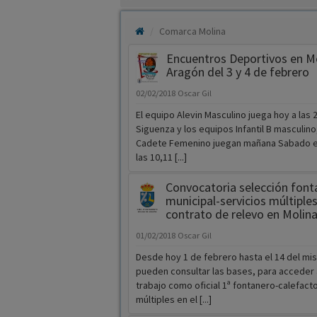
Comarca Molina
Encuentros Deportivos en M
Aragón del 3 y 4 de febrero
02/02/2018
Oscar Gil
El equipo Alevin Masculino juega hoy a las 
Siguenza y los equipos Infantil B masculino
Cadete Femenino juegan mañana Sabado 
las 10,11 [...]
Convocatoria selección font
municipal-servicios múltiples
contrato de relevo en Molin
01/02/2018
Oscar Gil
Desde hoy 1 de febrero hasta el 14 del m
pueden consultar las bases, para acceder 
trabajo como oficial 1ª fontanero-calefacto
múltiples en el [...]