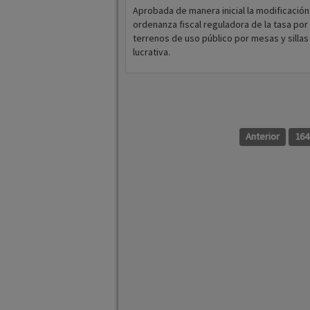
Aprobada de manera inicial la modificación
ordenanza fiscal reguladora de la tasa po
terrenos de uso público por mesas y sillas 
lucrativa.
Anterior
164