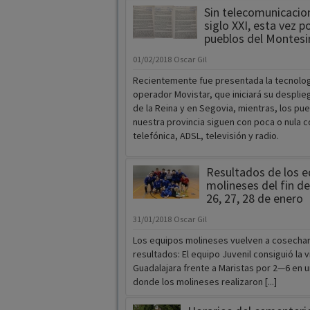
Sin telecomunicacion
siglo XXI, esta vez po
pueblos del Montesi
01/02/2018
Oscar Gil
Recientemente fue presentada la tecnolog
operador Movistar, que iniciará su desplie
de la Reina y en Segovia, mientras, los pu
nuestra provincia siguen con poca o nula 
telefónica, ADSL, televisión y radio.
Resultados de los e
molineses del fin d
26, 27, 28 de enero
31/01/2018
Oscar Gil
Los equipos molineses vuelven a cosecha
resultados: El equipo Juvenil consiguió la v
Guadalajara frente a Maristas por 2—6 en u
donde los molineses realizaron [...]