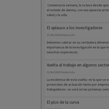
Comienza la semana, la octava desde que
el estado de alarma, con una apuesta arrie
salud y la vida.
El aplauso a los investigadores
27/04/2020
Redacción
Debemos valorar en su verdadera dimensió
importancia de la investigación en la que h
nuestras esperanzas.
Vuelta al trabajo en algunos secto
13/04/2020
Redacción
La incidencia de esta vuelta- en la que se 
protocolos de actuación tanto por empre
trabajadores- se verá en las próximas sem
El pico de la curva