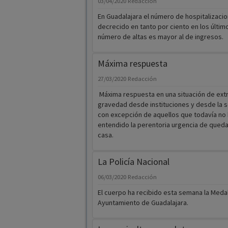
03/04/2020
Redacción
En Guadalajara el número de hospitalizaci
decrecido en tanto por ciento en los último
número de altas es mayor al de ingresos.
Máxima respuesta
27/03/2020
Redacción
Máxima respuesta en una situación de ex
gravedad desde instituciones y desde la so
con excepción de aquellos que todavía no
entendido la perentoria urgencia de queda
casa.
La Policía Nacional
06/03/2020
Redacción
El cuerpo ha recibido esta semana la Medal
Ayuntamiento de Guadalajara.