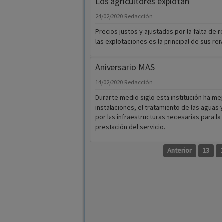
Los agricultores explotan
24/02/2020
Redacción
Precios justos y ajustados por la falta de r
las explotaciones es la principal de sus rei
Aniversario MAS
14/02/2020
Redacción
Durante medio siglo esta institución ha me
instalaciones, el tratamiento de las aguas 
por las infraestructuras necesarias para la
prestación del servicio.
Anterior
13