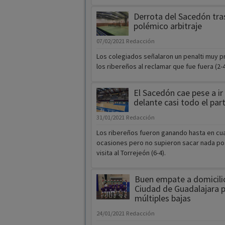
Derrota del Sacedón tra
polémico arbitraje
07/02/2021
Redacción
Los colegiados señalaron un penalti muy 
los ribereños al reclamar que fue fuera (2-4
El Sacedón cae pese a ir
delante casi todo el par
31/01/2021
Redacción
Los ribereños fueron ganando hasta en cu
ocasiones pero no supieron sacar nada pos
visita al Torrejeón (6-4).
Buen empate a domicili
Ciudad de Guadalajara p
múltiples bajas
24/01/2021
Redacción