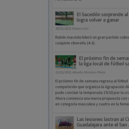
El Sacedón sorprende al 
logra volver a ganar
28/02/2021
Redacción
Rubén maceda lideró un gran partido colev
conjunto ribereño (4-3).
El próximo fin de sema
la liga local de fútbol s
22/02/2021
Alberto Moreno Pérez
El próximo fin de semana regresa al fútbol s
competición que organiza la Agrupación Al
pudo concluir la temporada 19/20 por la cris
Ahora comienza una nueva propuesta con 
en categoría masculina y cuatro en la feme
Las lesiones lastran al 
Guadalajara ante el San