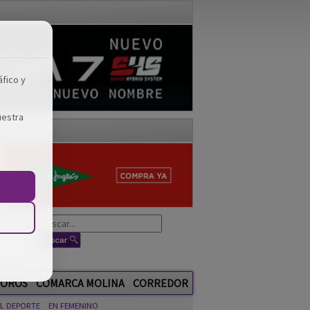
áfico y
uestra
OROS
COMARCA MOLINA
CORREDOR
EL DEPORTE
EN FEMENINO