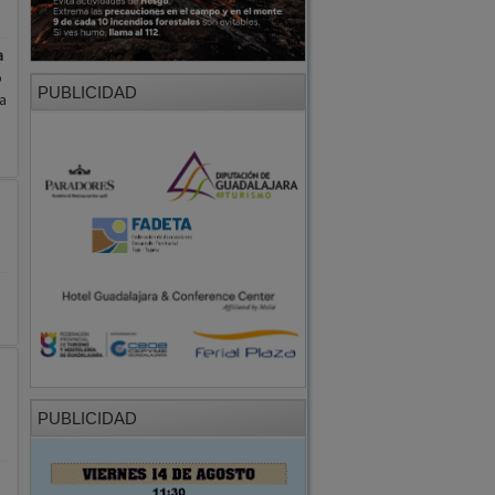
a
o
PUBLICIDAD
a
n
PUBLICIDAD