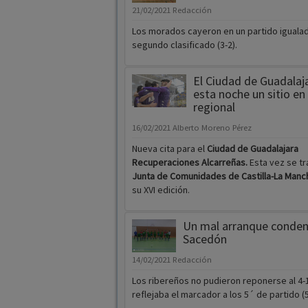
21/02/2021
Redacción
Los morados cayeron en un partido igualad
segundo clasificado (3-2).
El Ciudad de Guadalaj
esta noche un sitio en 
regional
16/02/2021
Alberto Moreno Pérez
Nueva cita para el
Ciudad de Guadalajara
Recuperaciones Alcarreñas.
Esta vez se tr
Junta de Comunidades de Castilla-La Man
su XVI edición.
Un mal arranque conden
Sacedón
14/02/2021
Redacción
Los ribereños no pudieron reponerse al 4-
reflejaba el marcador a los 5´ de partido (5