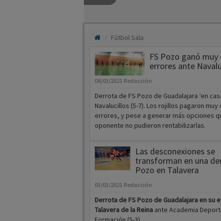
Fútbol Sala
FS Pozo ganó muy 
errores ante Navalu
08/03/2021
Redacción
Derrota de FS Pozo de Guadalajara ‘en cas
Navalucillos (5-7). Los rojillos pagaron muy
errores, y pese a generar más opciones q
oponente no pudieron rentabilizarlas.
Las desconexiones se
transforman en una de
Pozo en Talavera
03/03/2021
Redacción
Derrota de FS Pozo de Guadalajara en su 
Talavera de la Reina
ante Academia Deporti
Formación (5-3)