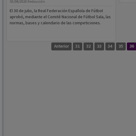
03/08/2020
Redacción
El 30 de julio, la Real Federación Española de Fútbol
aprobó, mediante el Comité Nacional de Fútbol Sala, las
normas, bases y calendario de las competiciones.
Anterior
31
32
33
34
35
36