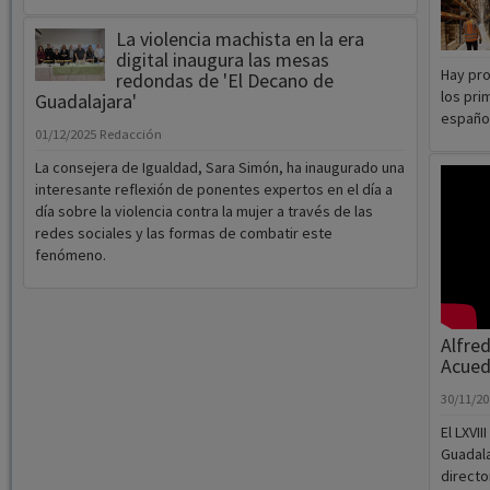
La violencia machista en la era
digital inaugura las mesas
Hay pro
redondas de 'El Decano de
los pri
Guadalajara'
español
01/12/2025
Redacción
La consejera de Igualdad, Sara Simón, ha inaugurado una
interesante reflexión de ponentes expertos en el día a
día sobre la violencia contra la mujer a través de las
redes sociales y las formas de combatir este
fenómeno.
Alfred
Acued
30/11/2
El LXVI
Guadala
directo